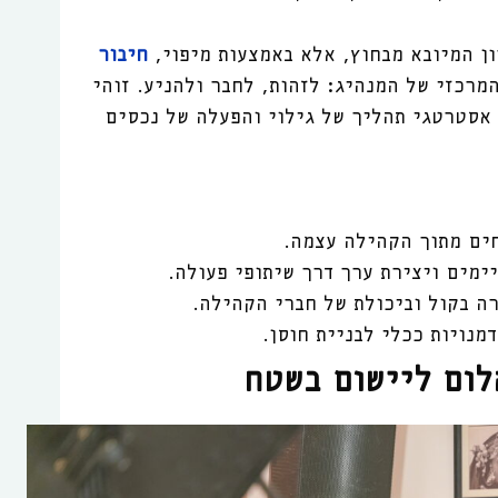
ן המיובא מבחוץ, אלא באמצעות מיפוי,
חיבור
מרכזי של המנהיג: לזהות, לחבר ולהניע. זוהי
אסטרטגי תהליך של גילוי והפעלה של נכסים
ים מתוך הקהילה עצמה.
ימים ויצירת ערך דרך שיתופי פעולה.
ה בקול וביכולת של חברי הקהילה.
מנויות ככלי לבניית חוסן.
לום ליישום בשטח