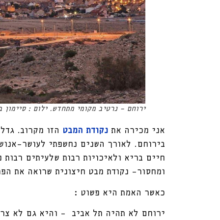
ירוחם - נרטיב מקומי מתחדש. ילום : סיימון בן
אני מכירה את
נקודת המבט
הזו מקרוב. גדלת
בירוחם. לאורך השנים נחשפתי לעושר-אנושי
חיים בריא ולאיכויות רבות שלעיתים רבות 
ומחסור- נקודת מבט חיצונית שרואה את הפר
כאשר האמת היא פשוט :
ירוחם לא תהיה תל אביב - והיא גם לא צרי