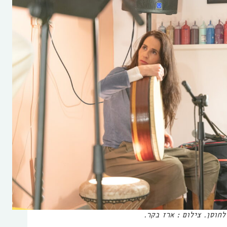
חוסן. צילום : ארז בקר.