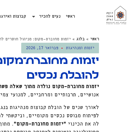
ראשי
נעים להכיר
קבוצות ואירגו
ראשי
»
בלוג
»
יזמות מחוברת־מקום: מניהול חוסרים לה
יזמות ומנהיגות
פברואר 17, 2026
יזמות מחוברת־מקום:
להובלת נכסים
יזמות מחוברת־מקום נולדה מתוך שאלה פשו
אנושיים, תרבותיים ומרחביים, למנועי צמי
לפיתוח מבוסס נכסים מקומיים, וביקשתי לה
לה את הכינוי
"יזמות מחוברת־מקום”
. מתוך