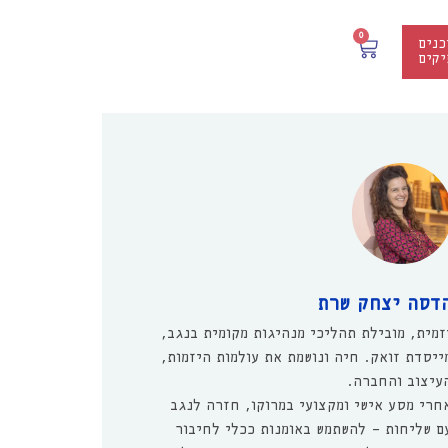
0
כנים
יקים
דסה יצחק שרת
זמית, מובילת תהליכי מנהיגות מקומית בנגב,
ייסדת זואק. חיה ונושמת את עולמות היזמות,
עיצוב והחברה.
חרי מסע אישי ומקצועי במרוקו, חזרה לנגב
ם שליחות - להשתמש באומנות ככלי לחיבור