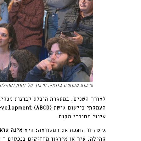
תרבות מקומית בזואק. חיבור של זהות וקהילה.
לאורך השנים, במסגרת הובלת קבוצות מנהיג
העמקתי ביישום גישת
evelopment (ABCD)
שינוי מחוברי מקום.
גישה זו הופכת את המשוואה: היא
אינה שואל
קהילה, עיר או אירגון מחזיקים בנכסים – 