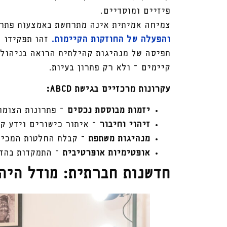
פיזיים ומוסדיים.
צמיחה אמיתית אינה מתרחשת באמצעות פתרו
והפעלה של החוזקות הקיימות.
זהו תפקידו ה
תפיסה של מנהיגות קהילתית הרואה בניהול 
קיימים – ולא רק פתרון בעיות.
עקרונות מרכזיים בגישת ABCD
:
יזמות מבוססת נכסים
– פתרונות הצומח
זיהוי וחיבור
– איתור כישורים וידע קי
מנהיגות משתפת
– קבלת החלטות המכיר
אופטימיות אופרטיבית
– התמקדות בהזד
חדשנות חברתית: מודל היה