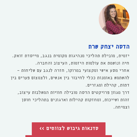
הדסה יצחק שרת
יזמית, מובילת תהליכי מנהיגות מקומית בנגב, מייסדת זואק.
חיה ונושמת את עולמות היזמות, העיצוב והחברה.
אחרי מסע אישי ומקצועי במרוקו, חזרה לנגב עם שליחות -
להשתמש באומנות ככלי לחיבור בין אנשים, ולצמצום פערים בין
דתות, קהילת ומגזרים.
דרך מגוון פרויקטים הדסה מובילה חוויות המשלבות עיצוב,
זהות ושייכות, ומחזקות קהילות וארגונים בתהליכי חוסן
וצמיחה.
סדנאות גיבוש לצוותים >>