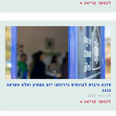
להמשך קריאה »
סדנת גיבוש לצוותים בירוחם: יום מפתיע ומלא השראה
בנגב
25 במאי 2026
להמשך קריאה »