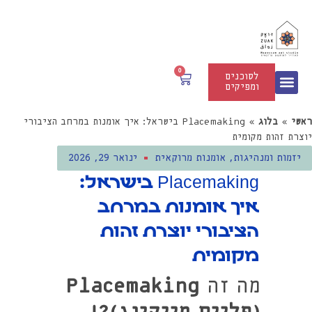
0
לסוכנים
ומפיקים
ערכות זואק | DIY
ראשי
»
בלוג
»
Placemaking בישראל: איך אומנות במרחב הציבורי
יוצרת זהות מקומית
יזמות ומנהיגות
,
אומנות מרוקאית
ינואר 29, 2026
Placemaking בישראל:
איך אומנות במרחב
הציבורי יוצרת זהות
מקומית
מה זה
Placemaking