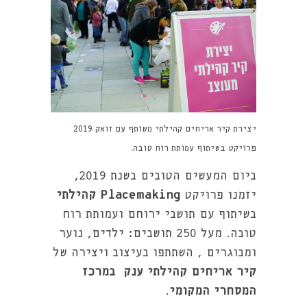
יצירת קיר אריחים קהילתי משותף עם זואק 2019
פרויקט בשיתוף עמותת רוח טובה.
ביום המעשים הטובים בשנת 2019,
יזמנו פרויקט
Placemaking קהילתי
בשיתוף עם תושבי ירוחם ועמותת רוח
טובה. מעל 250 תושבים: ילדים, נוער
ומבוגרים , השתתפו בעיצוב ויצירה של
קיר אריחים קהילתי ענק במרכז
המסחרי המקומי
.