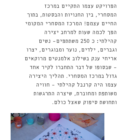
הפרויקט עצמו התקיים במרכז
המסחרי, בין החנויות והבסטות, בתוך
החיים עצמם! המרכז המסחרי המקומי
הפך לכמה שעות למרחב יצירה
קהילתי: כ 250 משתתפים- נשים
וגברים, ילדים, נוער ומבוגרים, יצרו
אריחי ענק בשילוב אלמנטים מרוקאים
- שבסופו של דבר התחברו לקיר אחד
גדול במרכז המסחרי. תהליך היצירה
עצמו היה קרנבל קהילתי - חוויה
משותפת ומחוברת, שיצרה התרגשות
ותחושת סיפוק שאצל כולם.