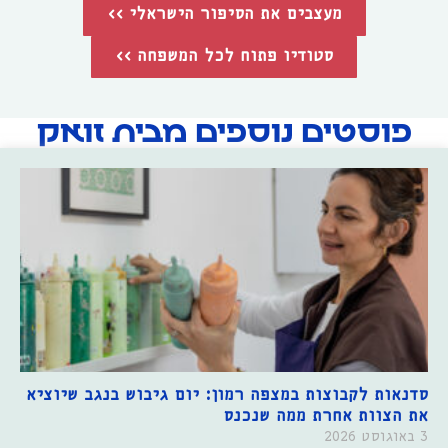
מעצבים את הסיפור הישראלי >>
סטודיו פתוח לכל המשפחה >>
פוסטים נוספים מבית זואק
סדנאות לקבוצות במצפה רמון: יום גיבוש בנגב שיוציא
את הצוות אחרת ממה שנכנס
3 באוגוסט 2026