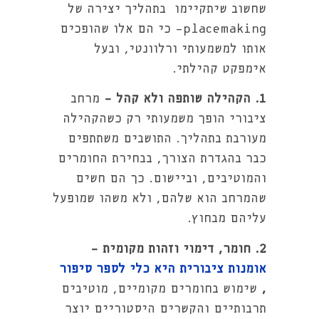
שחשוב שיתקיימו בתהליך יצירה של
placemaking- כי הם אלו שהופכים
אותו למשמעותי ורלוונטי, ובעל
אימפקט קהילתי.
1. הקהילה שותפה ולא קהל -
מרחב
ציבורי הופך משמעותי רק כשהקהילה
מעורבת בתהליך. התושבים משתתפים
כבר בהגדרת הצורך, בבחירת החומרים
והמוטיבים, וביישום. כך הם חשים
שהמרחב הוא שלהם, ולא משהו שמופעל
עליהם מבחוץ.
2. חומר, דימוי וזהות מקומית -
אומנות ציבורית היא כלי לספר סיפור
,
שימוש בחומרים מקומיים, מוטיבים
תרבותיים והקשרים היסטוריים יוצר