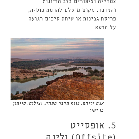
צמחייה וציפורים בלב הדיונות
והמדבר. מקום מושלם להרמת כוסית,
פריסת גבינות או שיחת סיכום רגועה
על הדשא.
אגם ירוחם. נווה מדבר מפתיע (צילום: סיימון
בן ישי)
5. אופסייט
(Offsite) ולינה