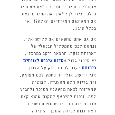
שהחוויה תהיה ייחודית, כזאת שאחריה
כולם יגידו לך: "איך את תמיד מוצאת
את המקומות המיוחדים האלה?!" אז
בכלל טוב!).
אם גם אתם מחפשים את שלושת אלו,
ונמאס לכם מהמסלול הבנאלי של
"ארוחת בוקר, הרצאה ויקב במרכז",
יש סיכוי גדול ש
סדנת גיבוש לצוותים
בירוחם
יענה לכם בדיוק על הצורך.
אני יודעת, אולי זה נשמע לכם מפתיע,
וזה בדיוק חלק מהעניין. קבוצות
שמעיזות לצאת מהשטנץ המוכר ולהגיע
לפה, זוכות להיחשף למקום שהוא קצת
סוד. פנינה מדברית שהופכת בשנים
האחרונות לבירת התוכן, היצירה