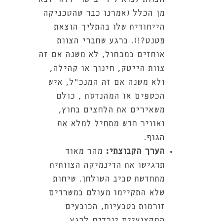
מן הכלל (אמרנו כבר שהטכניקה
הייחודית שלו בהתליך הוצאת
פטנט?!). ברגע שחברי הצוות
אוחזים במכחול, לא משנה אם זה
צוות הייטק, חינוך או קהילה,
ולא משנה אם זה המנכ"ל, איש
הכספים או המהנדסת , כולם
משאירים את הלחצים בחוץ,
ואוויר חדש מתחיל למלא את
הגוף.
הערך הקבוצתי:
מהר מאוד
תרגישו את הדינמיקה הצוותית
מתחדשת סביב השולחן. שיחות
שלא התקיימו מעולם במשרדים
זורמות בטבעיות, הכובעים
המקצועיים יורדים לרגע