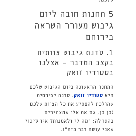
שלכם:
5 תחנות חובה ליום
גיבוש מעורר השראה
בירוחם
1. סדנת גיבוש צוותית
בקצב המדבר - אצלנו
בסטודיו זואק
התחנה הראשונה ביום הגיבוש שלכם
היא
סטודיו זואק
. סדנה יצירתית
שהולכת להפתיע את כל הצוות שלכם
(כן כן, גם את אלו שמצהירים
בהתחלה: "מה לי ולאמנות? אין סיכוי
שאני עושה דבר כזה").