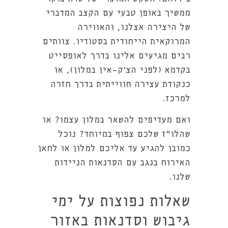
ממשיך באופן טבעי עם הקצב המדברי
של היצירה אצלנו, והאווירה
המרוקאית הייחודית בסטודיו. צוותים
רבים מגיעים אלינו בדרך לאופסייט
בקדמא (לפני הצ'ק-אין במלון), או
כנקודת עצירה חווייתית בדרך חזרה
למרכז.
ואם מעדיפים להשאר במלון עצמו? או
שהלו"ז שלכם צפוף במיוחד? נוכל
כמובן להגיע עד אליכם למלון או לחאן
האירוח בנגב עם הסדנאות הניידות
שלנו.
שאלות נפוצות על ימי
גיבוש וסדנאות באזור