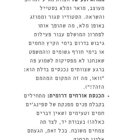
מעוצב, מואר ומלא בסטייל
והשראה. הסטודיו סגור וממוזג
באופן מלא, מה שהופך אותו
לפתרון המושלם עבור פעילות
גיבוש בדרום בימי הקיץ החמים
או בימי חורף גשומים (והמשפט
שאנחנו לא מפסיקות לשמוע פה
ברגע שצוותים נכנסים בדלת הוא:
"וואו, מה זה המקום המהמם
הזה?!").
הכנסת אורחים דרומית:
מתחילים
בקבלת פנים מפנקת של ספינג'ים
חמים וטעימים (שאין דברים
כאלה!) בעבודת יד, לצד תה
צמחים משובח. בכל זאת, הגעתם
אלינו מרחוק.