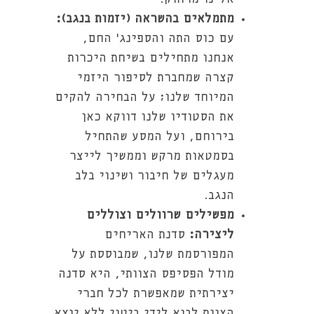
מתמלאים בהשראה (יזמות בנגב):
עם כוס התה והספינג' החם,
אנחנו מתחילים בשיחת היכרות
קצרה שמחברת לסיפור היזמי
המיוחד שלנו; על הבחירה להקים
את הסטודיו שלנו דווקא כאן
בירוחם, ועל המסע שהתחיל
בסמטאות מרקש וממשיך לייצר
מעגלים של חיבור ושינוי בלב
הנגב.
מפשילים שרוולים וצוללים
ליצירה:
סדנת האריחים
המפורסמת שלנו, שמבוססת על
מודל הפסיפס הצוותי, היא סדנה
יצירתית שמאפשרת לכל חברי
הצוות לבוא לידי ביטוי ללא יוצא