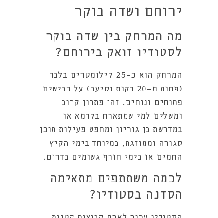
ירוחם ושדה בוקר
מה המרחק בין שדה בוקר
לסטודיו זואק בירוחם?
המרחק הוא כ-25 קילומטרים בלבד
(פחות מ-20 דקות נסיעה) על כבישים
פתוחים ונוחים. זהו פתרון קרוב
ומשלים למי שמתארח בקדמא או
במדרשת בן גוריון ומחפש פעילות תוכן
סגורה וממוזגת, במיוחד בימי הקיץ
החמים או בימי חורף גשומים בדרום.
לכמה משתתפים מתאימה
הסדנה בסטודיו?
הסטודיו ערוך לארח קבוצות קטנות