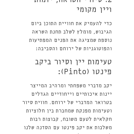
2. סיורי השראה, יזמות
ויין מקומי
כדי להעמיק את חוויית התוכן ביום
הגיבוש, מומלץ לשלב תחנת השראה
נוספת שמציגה את הפנים המפתיעות
והפוטוגניות של ירוחם והסביבה:
טעימות יין וסיור ביקב
פינטו (Pinto):
יקב מדברי משפחתי ומרהיב המייצר
יינות איכותיים וייחודיים הגדלים
בטרואר המדברי של ירוחם. חווית סיור
וטעימות מפנקת שמחברת בין חלוציות
חקלאית לטעם משובח, קבוצות רבות
משלבות את יקב פינטו עם הסדנה שלנו