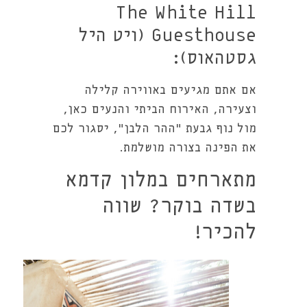
The White Hill
Guesthouse (ויט היל
גסטהאוס):
אם אתם מגיעים באווירה קלילה
וצעירה, האירוח הביתי והנעים כאן,
מול נוף גבעת "ההר הלבן", יסגור לכם
את הפינה בצורה מושלמת.
מתארחים במלון קדמא
בשדה בוקר? שווה
להכיר!