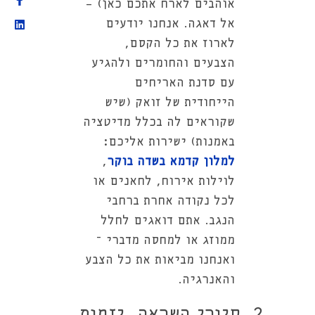
אוהבים לארח אתכם כאן) -
אל דאגה. אנחנו יודעים
לארוז את כל הקסם,
הצבעים והחומרים ולהגיע
עם סדנת האריחים
הייחודית של זואק (שיש
שקוראים לה בכלל מדיטציה
באמנות) ישירות אליכם:
למלון קדמא בשדה בוקר
,
לוילות אירוח, לחאנים או
לכל נקודה אחרת ברחבי
הנגב. אתם דואגים לחלל
ממוזג או למחסה מדברי –
ואנחנו מביאות את כל הצבע
והאנרגיה.