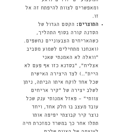
ומאפשרים לצוות להיפתח זה אל
זו.
התוצרים:
הקסם הגדול של
הסדנה קורה בסוף התהליך,
כשהאריחים הצבעוניים נחשפים.
(ואנחנו מתחילים לשמוע מסביב
"וואלה לא האמנתי שאני
אצליח", "בסדנא כזו אף פעם לא
היית"..) לצד היצירה האישית
שכל אחד לוקח איתו הביתה, ניתן
לשלב יצירה של "קיר אריחים
צוותי" - פאזל אמנותי ענק שכל
עובד מעצב בו חלק אחד, ויחד
נוצר קיר קבוצתי יפיפה אותו
תתלו אחר כך במשרד כמזכרת חיה
לעוצמה של הצוות שלכם.