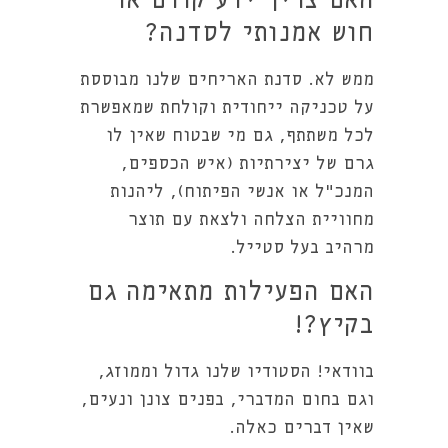
האם צריך ידע קודם או
חוש אמנותי לסדנה?
ממש לא. סדנת האריחים שלנו מבוססת
על טכניקה ייחודית וקולחת שמאפשרת
לכל משתתף, גם מי שבטוח שאין לו
גרם של יצירתיות (איש הכספים,
המנכ"ל או אנשי הפיתוח), ליהנות
מחוויית הצלחה ולצאת עם תוצר
מרהיב בעל סטייל.
האם הפעילות מתאימה גם
בקיץ?!
בוודאי! הסטודיו שלנו גדול וממוזג,
וגם בחום המדברי, בפנים צונן ונעים,
שאין דברים כאלה.