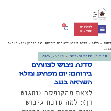
0
לסוכנים
ומפיקים
ערכות זואק | DIY
ראשי
»
בלוג
»
סדנת גיבוש לצוותים בירוחם: יום מפתיע ומלא השראה
בנגב
סדנאות
,
ירוחם והאיזור
מאי 25, 2026
סדנת גיבוש לצוותים
בירוחם: יום מפתיע ומלא
השראה בנגב
לצאת מהקופסה (ומגוש
דן): למה סדנת גיבוש