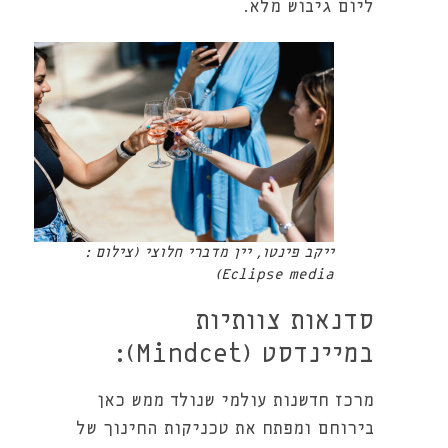
ליום גיבוש מלא.
ייקב פינטו, יין מדברי חלוצי (צילום :
Eclipse media)
סדנאות צוותיות
במיינדסט (Mindcet):
מרכז חדשנות עולמי שנולד ממש כאן
בירוחם ומפתח את טכניקות החינוך של