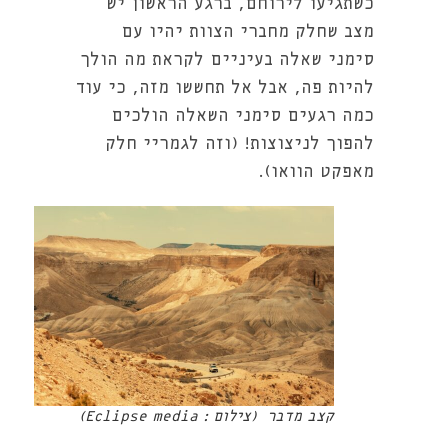
כשתגיעו לירוחם, ברגע הראשון יש
מצב שחלק מחברי הצוות יהיו עם
סימני שאלה בעיניים לקראת מה הולך
להיות פה, אבל אל תחששו מזה, כי עוד
כמה רגעים סימני השאלה הולכים
להפוך לניצוצות! (וזה לגמריי חלק
מאפקט הוואו).
קצב מדבר (צילום : Eclipse media)