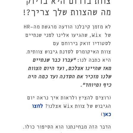
צוות בדרום היא בדיוק
מה שהצוות שלך צריך?!
לא מזמן קיבלנו הודעה מרגשת מה-HR
של Wix, שהגיעו אלינו לפני שנתיים
לסטודיו זואק בירוחם עם
צוות
האיקומרס לסדנת גיבוש צוותית.
היא כתבה לנו:
"עברו כבר שנתיים
מאז שהיינו אצלכם, ועד היום הצוות
שלנו מזכיר את הסדנה ועד כמה היה
כיף ומיוחד"
.
(רוצים להציץ ולראות איך נראה יום
הגיבוש של צוות Wix אצלנו?
לחצו
כאן
)
הדבר הזה מבחינתנו הוא הסיפור כולו.